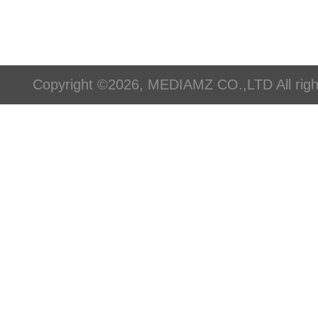
Copyright ©2026, MEDIAMZ CO.,LTD All righ