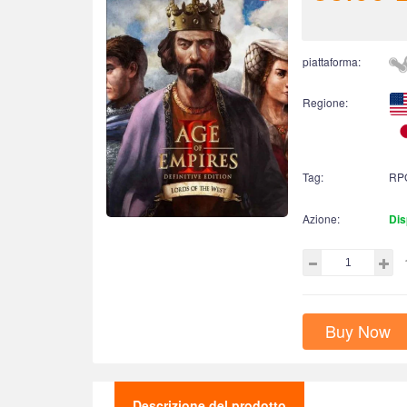
piattaforma:
Regione:
Tag:
RP
Azione:
Dis
Buy Now
Descrizione del prodotto