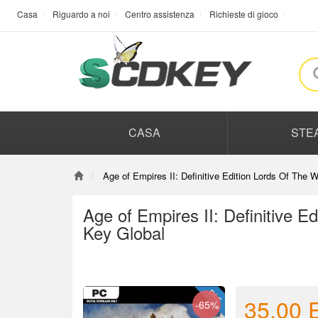
Casa
Riguardo a noi
Centro assistenza
Richieste di gioco
CASA
STE
Age of Empires II: Definitive Edition Lords Of The
Age of Empires II: Definitive 
Key Global
35.00
-65%